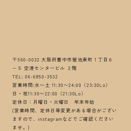
〒560-0032
大阪府豊中市螢池東町１丁目６
−５ 空港センタービル ２階
TEL:
06-6
850-3532
営業時間:水〜土 11:30〜24:00（23:30Lo）
日・祝11:30〜22:00（21:30Lo）
定休日：月曜日・火曜日 年末年始
(営業時間、定休日等変更がある場合がござい
ますので、instagramなどでご確認ください
ませ。)