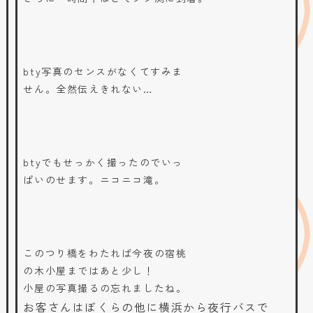
bty写真のセンスがなくてすみま
せん。全然伝えきれない…
btyでもせっかく撮ったのでいっ
ぱいのせます。ニコニコ滝。
このつり橋をわたれば今夜の宿桃
の木小屋まではあと少し！
小屋の写真撮るの忘れましたね。
お客さんはぼくらの他に横浜から夜行バスで