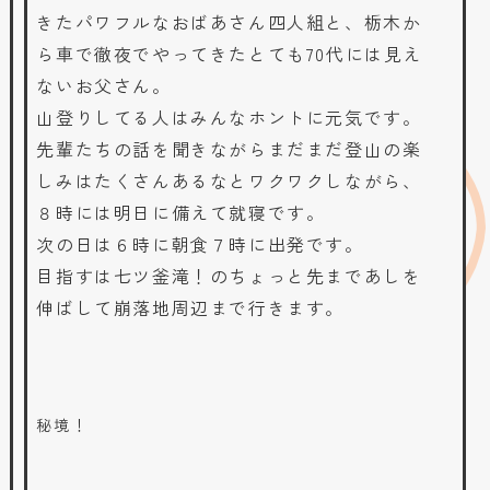
きたパワフルなおばあさん四人組と、栃木か
ら車で徹夜でやってきたとても70代には見え
ないお父さん。
山登りしてる人はみんなホントに元気です。
先輩たちの話を聞きながらまだまだ登山の楽
しみはたくさんあるなとワクワクしながら、
８時には明日に備えて就寝です。
次の日は６時に朝食７時に出発です。
目指すは七ツ釜滝！のちょっと先まであしを
伸ばして崩落地周辺まで行きます。
秘境！