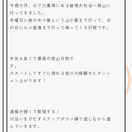
今週の月、火で三重県にある秘境大杉谷へ登山に
行ってきました。
月曜日に桃の木小屋という山小屋まで行って、次
の日に七ツ釜滝まで行って帰ってくる行程です。
天気も良くて最高の登山日和で
す。
スタートしてすぐに現れる宮川の綺麗さにテンシ
ョン上がります！
道幅が狭くて緊張する！
川沿いをひたすらアップダウン繰り返しながら進
んでいきます。