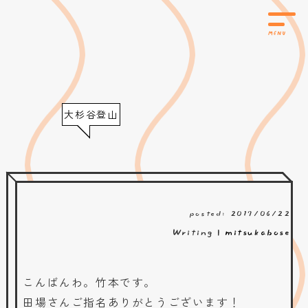
大杉谷登山
posted: 2017/06/22
Writing |
mitsukabose
こんばんわ。竹本です。
田場さんご指名ありがとうございます！