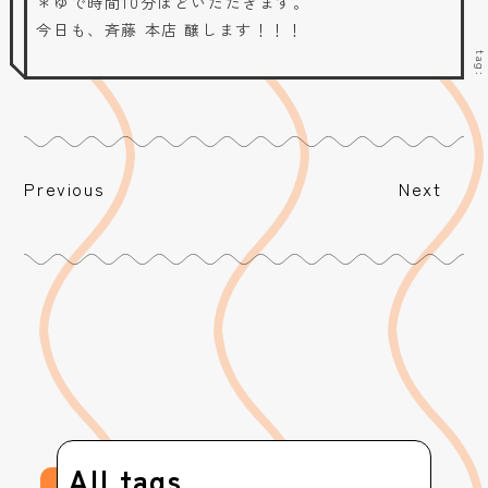
＊ゆで時間10分ほどいただきます。
今日も、斉藤 本店 醸します！！！
tag
Previous
Next
All tags