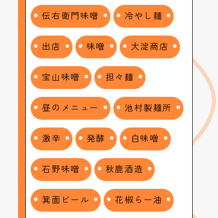
伝右衛門味噌
冷やし麺
出店
味噌
大淀商店
宝山味噌
担々麺
昼のメニュー
池村製麺所
激辛
発酵
白味噌
石野味噌
秋鹿酒造
箕面ビール
花椒らー油