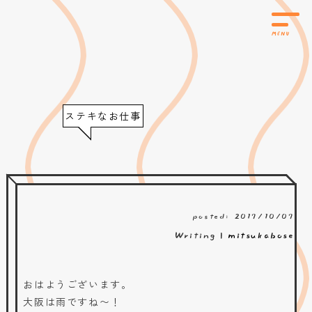
ステキなお仕事
posted: 2017/10/07
Writing |
mitsukabose
おはようございます。
大阪は雨ですね〜！