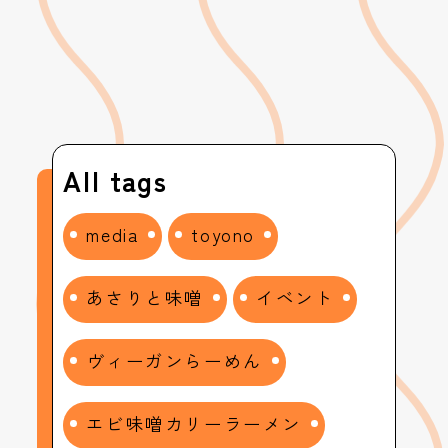
All tags
media
toyono
あさりと味噌
イベント
ヴィーガンらーめん
エビ味噌カリーラーメン