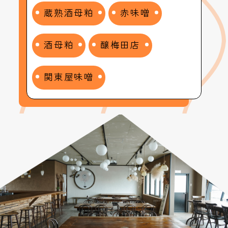
蔵熟酒母粕
赤味噌
酒母粕
醸梅田店
関東屋味噌