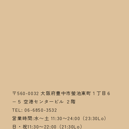
〒560-0032
大阪府豊中市螢池東町１丁目６
−５ 空港センタービル ２階
TEL:
06-6
850-3532
営業時間:水〜土 11:30〜24:00（23:30Lo）
日・祝11:30〜22:00（21:30Lo）