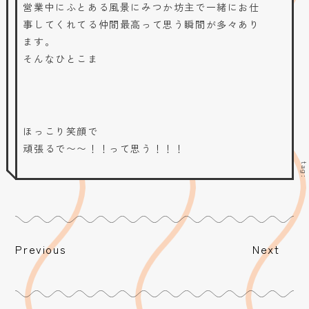
営業中にふとある風景にみつか坊主で一緒にお仕
事してくれてる仲間最高って思う瞬間が多々あり
ます。
そんなひとこま
ほっこり笑顔で
頑張るで〜〜！！って思う！！！
tag
Previous
Next