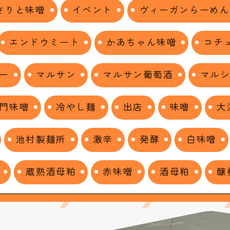
さりと味噌
イベント
ヴィーガンらーめん
エンドウミート
かあちゃん味噌
コチ
ー
マルサン
マルサン葡萄酒
マル
門味噌
冷やし麺
出店
味噌
大
池村製麺所
激辛
発酵
白味噌
蔵熟酒母粕
赤味噌
酒母粕
醸