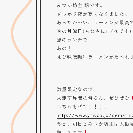
みつか坊主 醸です。
すっかり夜が寒くなりました。
あったか〜い、ラーメンが最高
次の月曜日(ちなみに11/20です)
醸のランチで
あの！
えび味噌咖哩ラーメンがたべれ
数量限定なので、
大淀南界隈の皆さん、ぜひぜひ
こちらもぜひ！！！！
http://www.ytv.co.jp/cemati
今日、明日とみつか坊主は大阪
醸してます