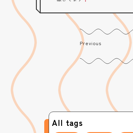
Previous
All tags