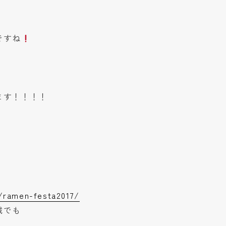
ですね
ます！！！！
n/ramen-festa2017/
城でも