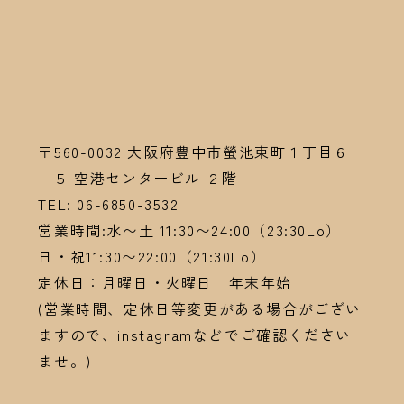
〒560-0032
大阪府豊中市螢池東町１丁目６
−５ 空港センタービル ２階
TEL:
06-6
850-3532
営業時間:水〜土 11:30〜24:00（23:30Lo）
日・祝11:30〜22:00（21:30Lo）
定休日：月曜日・火曜日 年末年始
(営業時間、定休日等変更がある場合がござい
ますので、instagramなどでご確認ください
ませ。)