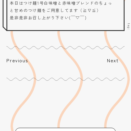
本日はつけ麺1号白味噌と赤味噌ブレンドのちょっ
と甘めのつけ麺をご用意してます（≧∇≦）
是非是非お召し上がり下さい(￣▽￣)
tag
Previous
Next