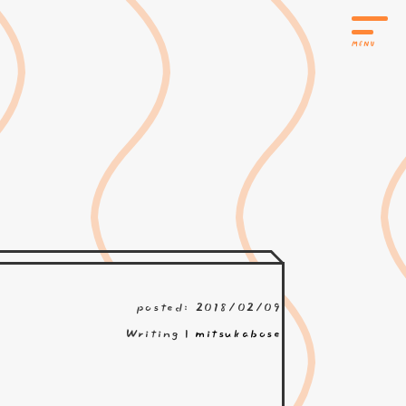
posted: 2018/02/09
Writing |
mitsukabose