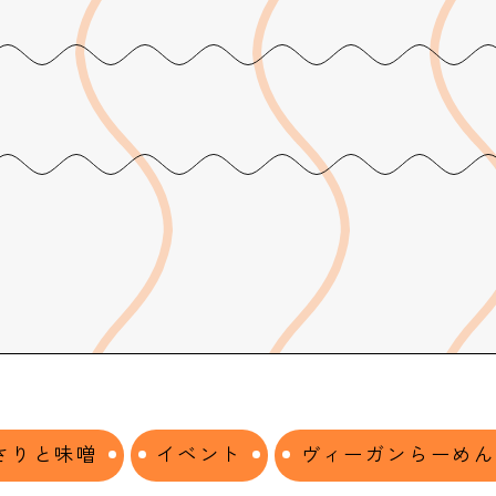
さりと味噌
イベント
ヴィーガンらーめん