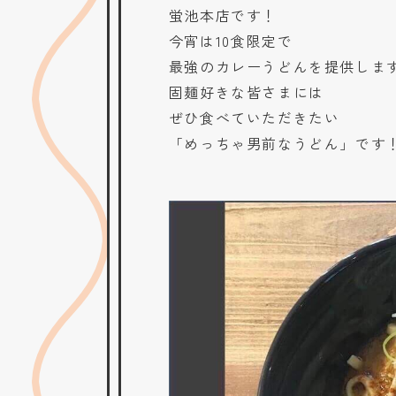
蛍池本店です！
今宵は10食限定で
最強のカレーうどんを提供しま
固麺好きな皆さまには
ぜひ食べていただきたい
「めっちゃ男前なうどん」です