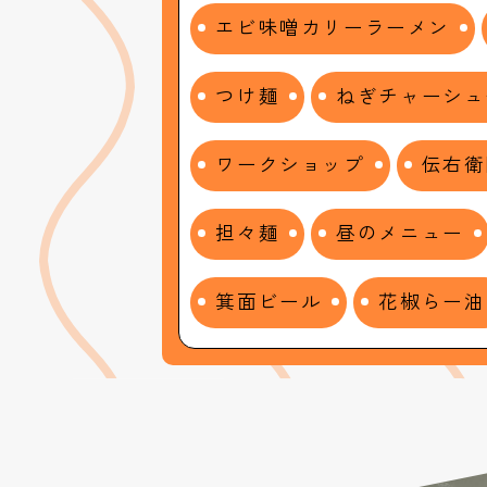
エビ味噌カリーラーメン
つけ麺
ねぎチャーシュ
ワークショップ
伝右衛
担々麺
昼のメニュー
箕面ビール
花椒らー油