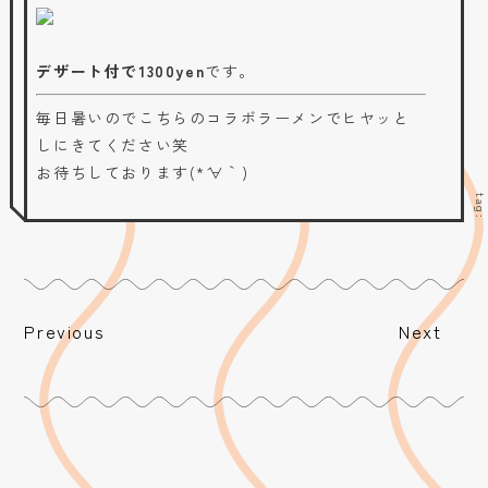
デザート付で1300yen
です。
毎日暑いのでこちらのコラボラーメンでヒヤッと
しにきてください笑
お待ちしております(*´∀｀)
tag
Previous
Next