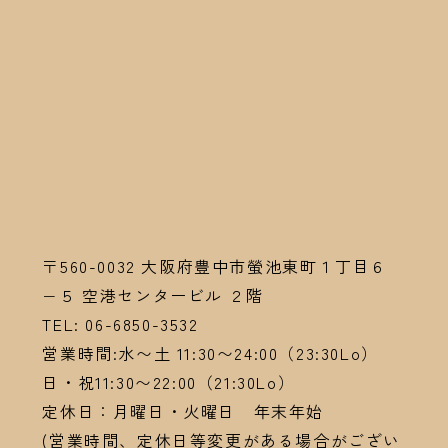
〒560-0032
大阪府豊中市螢池東町１丁目６
−５ 空港センタービル ２階
TEL:
06-6
850-3532
営業時間:水〜土 11:30〜24:00（23:30Lo）
日・祝11:30〜22:00（21:30Lo）
定休日：月曜日・火曜日 年末年始
(営業時間、定休日等変更がある場合がござい