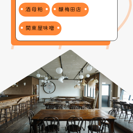
酒母粕
醸梅田店
関東屋味噌