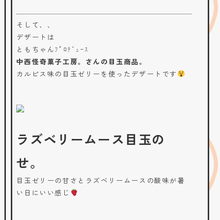
そして、、
デザートは
ともちゃんﾌﾟﾛﾃﾞｭｰｽ
中西怪奇菓子工房。さんの目玉商品。
カルピス味の目玉ゼリーを使ったデザートです
ラズベリームース目玉の
せ。
目玉ゼリーの甘さとラズベリームースの酸味が暑
い日にいい感じ