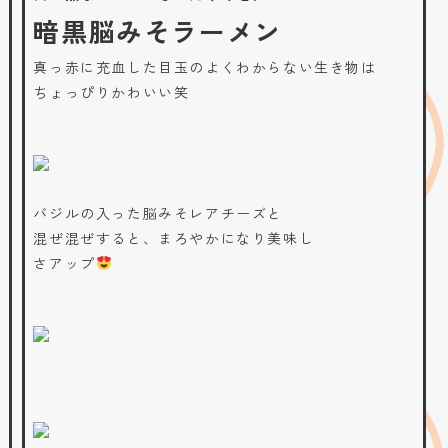
暗黒脳みそラーメン
真っ赤に充血した目玉のよくわからない生き物は
ちょっぴりかわいい笑
バジルの入った脳みそレアチーズと
混ぜ混ぜすると、まろやかになり美味し
さアップ