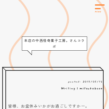
本店の中西怪奇菓子工房。さんコラ
ボ
posted: 2018/08/15
Writing |
mitsukabose
皆様、お盆休みいかがお過ごしですかー。