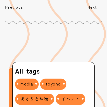
Previous
Next
All tags
media
toyono
あさりと味噌
イベント