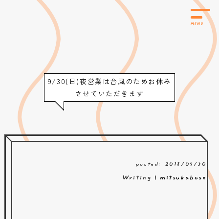
9/30(日)夜営業は台風のためお休み
させていただきます
posted: 2018/09/30
Writing |
mitsukabose