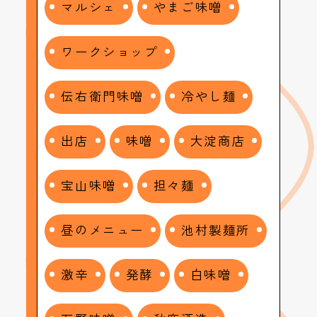
マルシェ
やまご味噌
ワークショップ
伝右衛門味噌
冷やし麺
出店
味噌
大淀商店
宝山味噌
担々麺
昼のメニュー
池村製麺所
激辛
発酵
白味噌