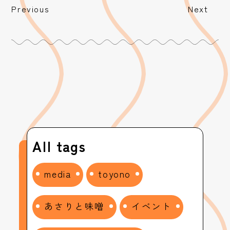
Previous
Next
All tags
media
toyono
あさりと味噌
イベント