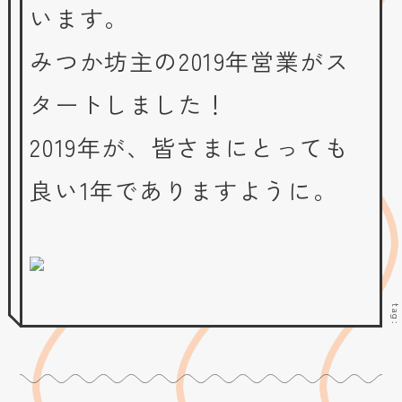
います。
みつか坊主の2019年営業がス
タートしました！
2019年が、皆さまにとっても
良い1年でありますように。
tag