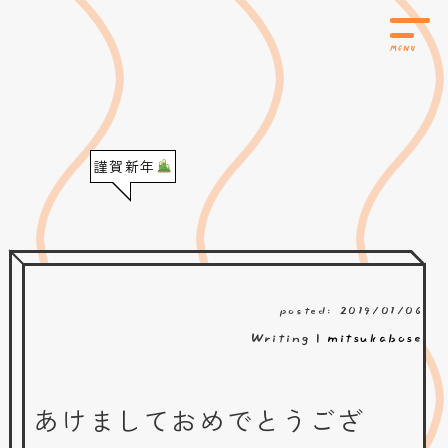
謹賀新年
posted: 2019/01/06
Writing |
mitsukabose
あけましておめでとうござ