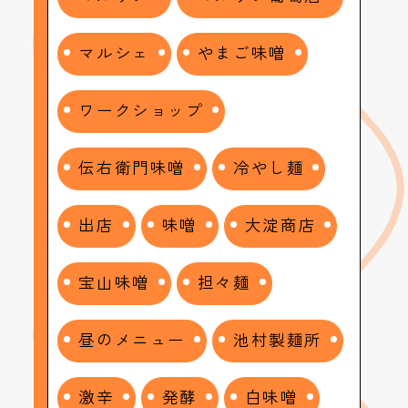
マルシェ
やまご味噌
ワークショップ
伝右衛門味噌
冷やし麺
出店
味噌
大淀商店
宝山味噌
担々麺
昼のメニュー
池村製麺所
激辛
発酵
白味噌