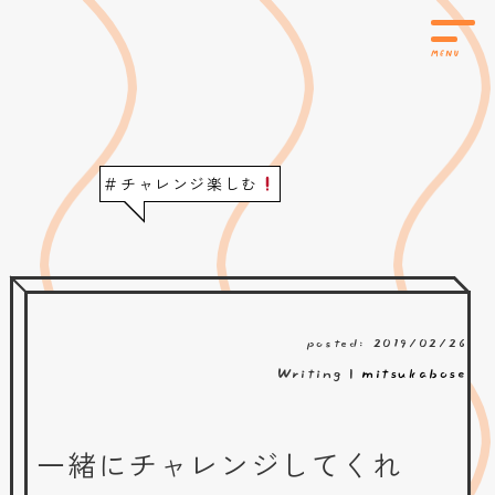
＃チャレンジ楽しむ
posted: 2019/02/26
Writing |
mitsukabose
一緒にチャレンジしてくれ