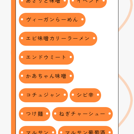
あさりと味噌
イベント
ヴィーガンらーめん
エビ味噌カリーラーメン
エンドウミート
かあちゃん味噌
コチュジャン
シビ辛
つけ麺
ねぎチャーシュー
マルサン
マルサン葡萄酒