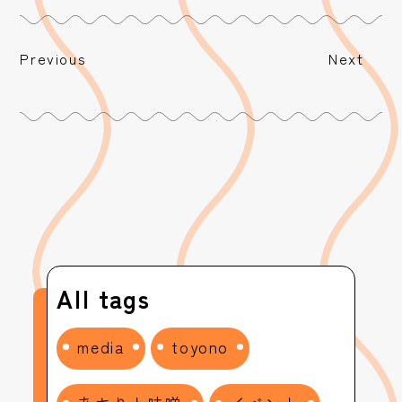
Previous
Next
All tags
media
toyono