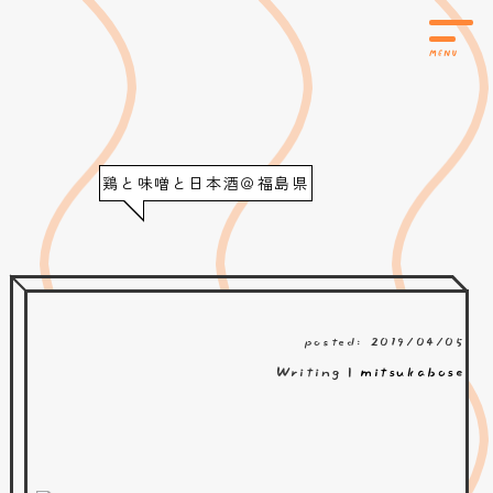
鶏と味噌と日本酒＠福島県
posted: 2019/04/05
Writing |
mitsukabose