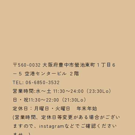
〒560-0032
大阪府豊中市螢池東町１丁目６
−５ 空港センタービル ２階
TEL:
06-6
850-3532
営業時間:水〜土 11:30〜24:00（23:30Lo）
日・祝11:30〜22:00（21:30Lo）
定休日：月曜日・火曜日 年末年始
(営業時間、定休日等変更がある場合がござい
ますので、instagramなどでご確認ください
ませ。)