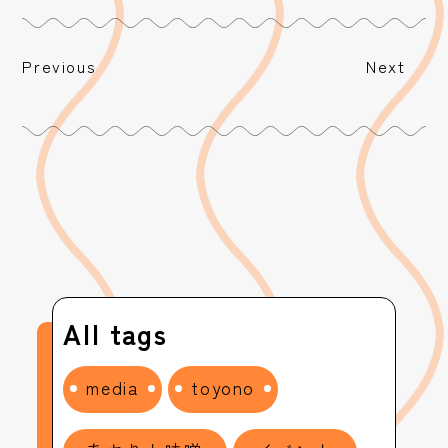
Previous
Next
All tags
media
toyono