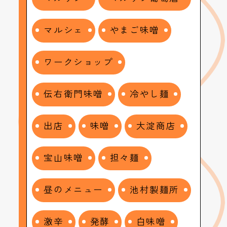
マルシェ
やまご味噌
ワークショップ
伝右衛門味噌
冷やし麺
出店
味噌
大淀商店
宝山味噌
担々麺
昼のメニュー
池村製麺所
激辛
発酵
白味噌