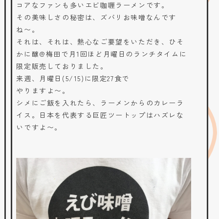
コアなファンも多いエビ咖喱ラーメンです。
その美味しさの秘密は、ズバリお味噌なんです
ね〜。
それは、それは、熱心なご要望をいただき、ひそ
かに醸@梅田で月1回ほど月曜日のランチタイムに
限定販売しておりました。
来週、月曜日(5/15)に限定27食で
やりますよ〜。
シメにご飯を入れたら、ラーメンからのカレーラ
イス。日本を代表する巨匠ツートップはハズレな
いですよ〜。