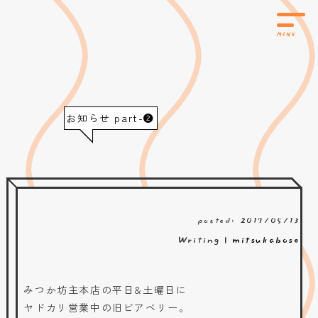
お知らせ part-❷
posted: 2017/05/13
Writing |
mitsukabose
みつか坊主本店の平日&土曜日に
ヤドカリ営業中の旧ビアベリー。