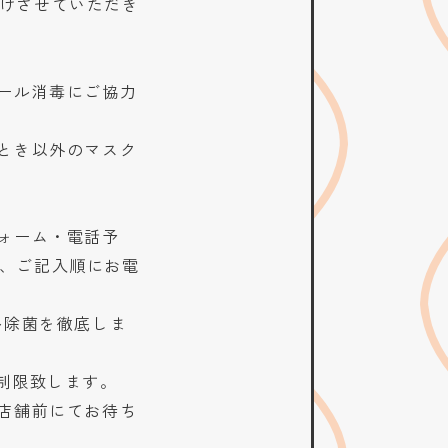
けさせていただき
ール消毒にご協力
とき以外のマスク
ォーム・電話予
、ご記入順にお電
ル除菌を徹底しま
制限致します。
店舗前にてお待ち