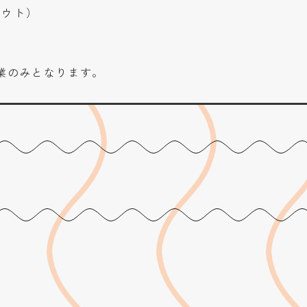
クアウト）
営業のみとなります。