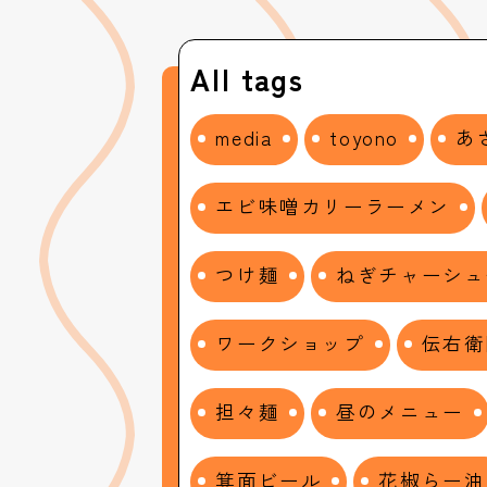
All tags
media
toyono
あ
エビ味噌カリーラーメン
つけ麺
ねぎチャーシュ
ワークショップ
伝右衛
担々麺
昼のメニュー
箕面ビール
花椒らー油