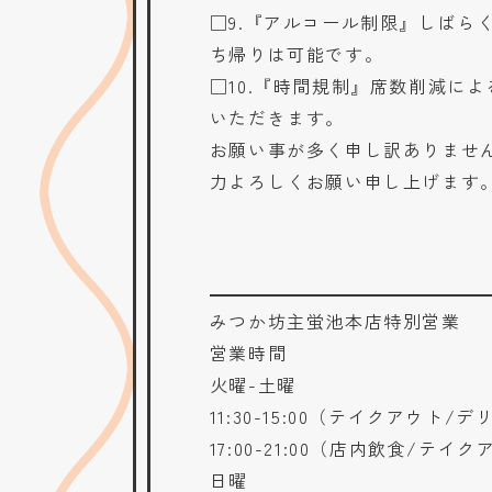
□9.『アルコール制限』しば
ち帰りは可能です。
□10.『時間規制』席数削減に
いただきます。
お願い事が多く申し訳ありませ
力よろしくお願い申し上げます
みつか坊主蛍池本店特別営業
営業時間
火曜-土曜
11:30-15:00（テイクアウト/
17:00-21:00（店内飲食/テイ
日曜