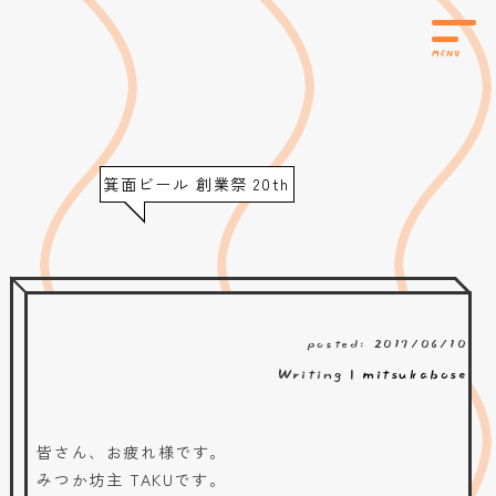
箕面ビール 創業祭 20th
posted: 2017/06/10
Writing |
mitsukabose
皆さん、お疲れ様です。
みつか坊主 TAKUです。