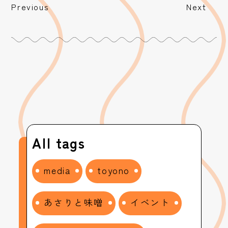
Previous
Next
All tags
media
toyono
あさりと味噌
イベント