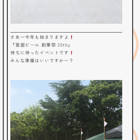
さあ〜今年も始まりますよ
『箕面ビール 創業祭 20th』
待ちに待ったイベントです
みんな準備はいいですか〜？