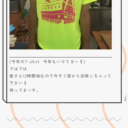
(今年のT-shirt 今年もいけてる〜
)
ではでは
皆さん12時開始なので今すぐ家から出発しちゃって
下さい
待ってま〜す。
tag