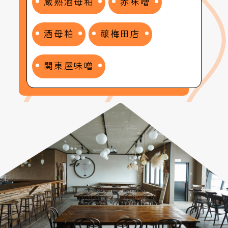
蔵熟酒母粕
赤味噌
酒母粕
醸梅田店
関東屋味噌