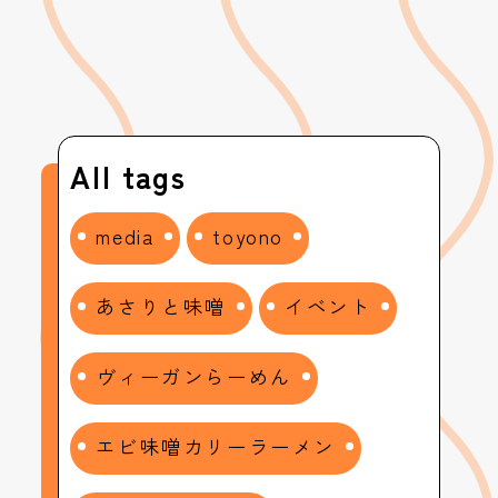
All tags
media
toyono
あさりと味噌
イベント
ヴィーガンらーめん
エビ味噌カリーラーメン