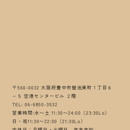
〒560-0032
大阪府豊中市螢池東町１丁目６
−５ 空港センタービル ２階
TEL:
06-6
850-3532
営業時間:水〜土 11:30〜24:00（23:30Lo）
日・祝11:30〜22:00（21:30Lo）
定休日：月曜日・火曜日 年末年始