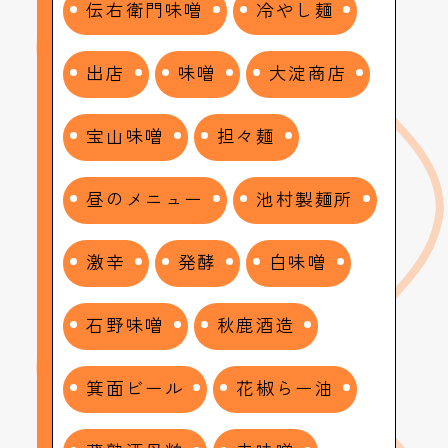
伝右衛門味噌
冷やし麺
出店
味噌
大淀商店
宝山味噌
担々麺
昼のメニュー
池村製麺所
激辛
発酵
白味噌
石野味噌
秋鹿酒造
箕面ビール
花椒らー油