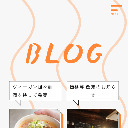
ヴィーガン担々麺、
価格等 改定のお知ら
満を持して発売！！
せ