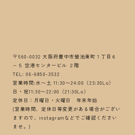
〒560-0032
大阪府豊中市螢池東町１丁目６
−５ 空港センタービル ２階
TEL:
06-6
850-3532
営業時間:水〜土 11:30〜24:00（23:30Lo）
日・祝11:30〜22:00（21:30Lo）
定休日：月曜日・火曜日 年末年始
(営業時間、定休日等変更がある場合がござい
ますので、instagramなどでご確認ください
ませ。)