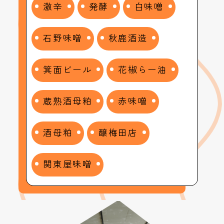
激辛
発酵
白味噌
石野味噌
秋鹿酒造
箕面ビール
花椒らー油
蔵熟酒母粕
赤味噌
酒母粕
醸梅田店
関東屋味噌