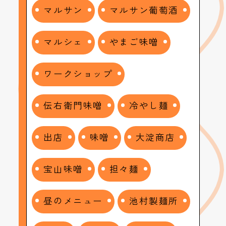
マルサン
マルサン葡萄酒
マルシェ
やまご味噌
ワークショップ
伝右衛門味噌
冷やし麺
出店
味噌
大淀商店
宝山味噌
担々麺
昼のメニュー
池村製麺所