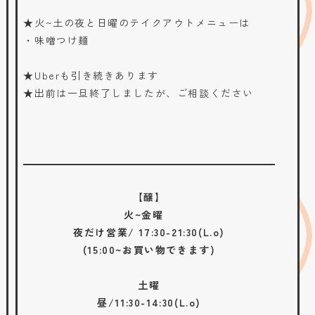
★火~土の夜と日曜のテイクアウトメニューは
・味噌つけ麺
★Uberも引き続きあります
★出前は一旦終了しましたが、ご相談ください
【醸】
火~金曜
夜だけ営業/ 17:30-21:30(L.o)
(15:00~お買い物できます)
土曜
昼/11:30-14:30(L.o)