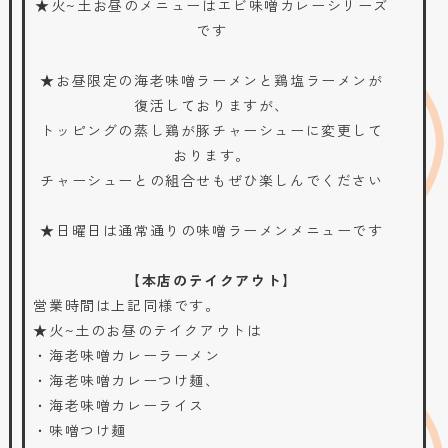
★火~土お昼のメニューはエビ味噌カレーシリーズ
です
★お昼限定の海老味噌ラーメンと鶏塩ラーメンが
復活しておりますが、
トッピングの蒸し鶏が豚チャーシューに変更して
おります。
チャーシューとの組合せもぜひ楽しんでください
★日曜日は通常通りの味噌ラーメンメニューです
【本店のテイクアウト】
営業時間は上記同様です。
★火~土のお昼のテイクアウトは
・海老味噌カレーラーメン
・海老味噌カレーつけ麺、
・海老味噌カレーライス
・味噌つけ麺