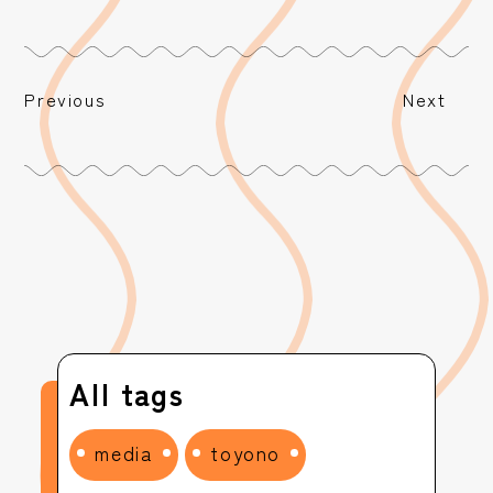
Previous
Next
All tags
media
toyono