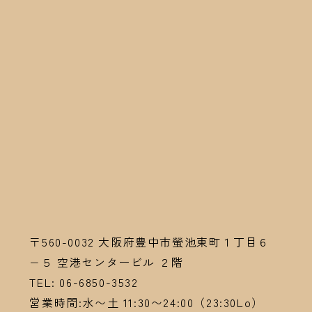
〒560-0032
大阪府豊中市螢池東町１丁目６
−５ 空港センタービル ２階
TEL:
06-6
850-3532
営業時間:水〜土 11:30〜24:00（23:30Lo）