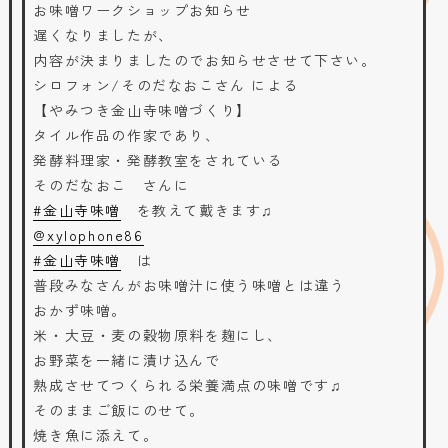
お味噌ワークショップお知らせ
遅くなりましたが、
内容が決まりましたのでお知らせさせて下さい。
シロフォン/そのだなおこさん による
【やみつき金山寺味噌づくり】
タイル作品の作家であり、
発酵料理家・発酵教室をされている
そのだなおこ さんに
#金山寺味噌
を教えて戴きます♫
@xylophone86
#金山寺味噌
は
普段みなさんがお味噌汁に使う味噌とは違う
おかず味噌。
米・大豆・麦の穀物原料を麹にし、
お野菜を一緒に漬け込んで
熟成させてつくられる栄養満点の味噌です♫
そのままご飯にのせて。
焼き魚に添えて。