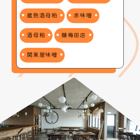
蔵熟酒母粕
赤味噌
酒母粕
醸梅田店
関東屋味噌