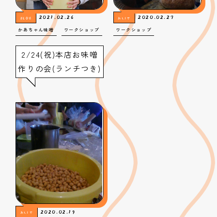
2021.02.26
2020.02.27
BLOG
おしらせ
かあちゃん味噌
ワークショップ
ワークショップ
2/24(祝)本店お味噌
作りの会(ランチつき)
2020.02.19
おしらせ