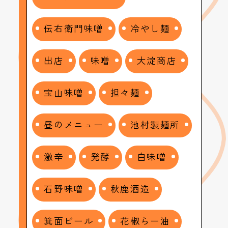
伝右衛門味噌
冷やし麺
出店
味噌
大淀商店
宝山味噌
担々麺
昼のメニュー
池村製麺所
激辛
発酵
白味噌
石野味噌
秋鹿酒造
箕面ビール
花椒らー油