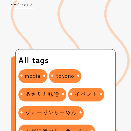
ワークショップ
All tags
media
toyono
あさりと味噌
イベント
ヴィーガンらーめん
エビ味噌カリーラーメン