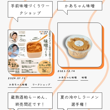
手前味噌づくりワー
かあちゃん味噌
クショップ
2023.12.14
2024.01.15
かあちゃん味噌
味噌
かあちゃん味噌
ワークショップ
蔵熟酒粕らーめん、
夏の冷やしラーメン
終売間近です！
選手権！