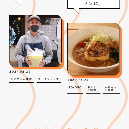
メンに。
2021.02.26
2020.11.28
かあちゃん味噌
ワークショップ
TOYONO
あさり
かあちゃ
と味噌
ん味噌