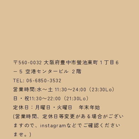
〒560-0032
大阪府豊中市螢池東町１丁目６
−５ 空港センタービル ２階
TEL:
06-6
850-3532
営業時間:水〜土 11:30〜24:00（23:30Lo）
日・祝11:30〜22:00（21:30Lo）
定休日：月曜日・火曜日 年末年始
(営業時間、定休日等変更がある場合がござい
ますので、instagramなどでご確認ください
ませ。)