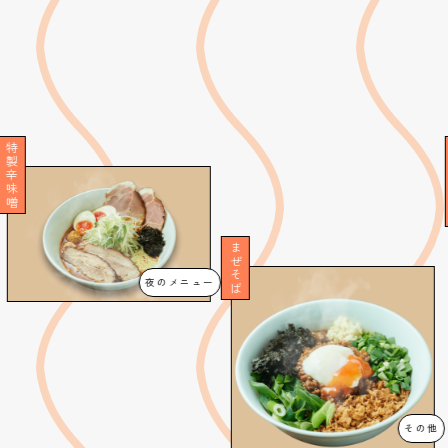
かけらーめん
まぜそば
夜のメニュー
その他