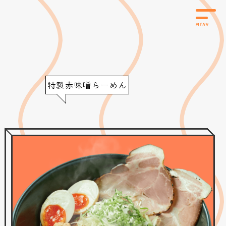
特製赤味噌らーめん