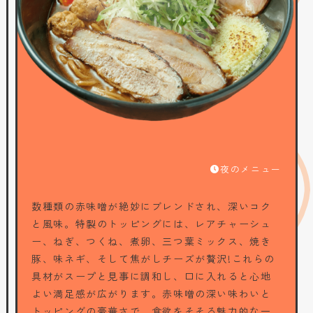
夜のメニュー
数種類の赤味噌が絶妙にブレンドされ、深いコク
と風味。特製のトッピングには、レアチャーシュ
ー、ねぎ、つくね、煮卵、三つ葉ミックス、焼き
豚、味ネギ、そして焦がしチーズが贅沢!これらの
具材がスープと見事に調和し、口に入れると心地
よい満足感が広がります。赤味噌の深い味わいと
トッピングの豪華さで、食欲をそそる魅力的な一